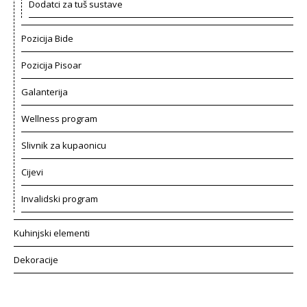
Dodatci za tuš sustave
Pozicija Bide
Pozicija Pisoar
Galanterija
Wellness program
Slivnik za kupaonicu
Cijevi
Invalidski program
Kuhinjski elementi
Dekoracije