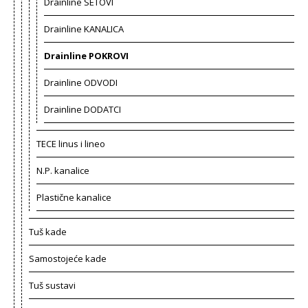
Drainline SETOVI
Drainline KANALICA
Drainline POKROVI
Drainline ODVODI
Drainline DODATCI
TECE linus i lineo
N.P. kanalice
Plastične kanalice
Tuš kade
Samostojeće kade
Tuš sustavi