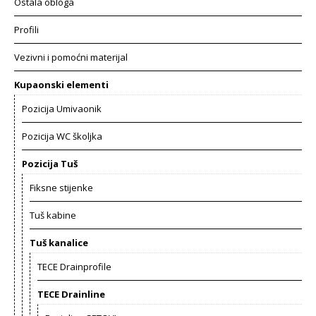
Ostala obloga
Profili
Vezivni i pomoćni materijal
Kupaonski elementi
Pozicija Umivaonik
Pozicija WC školjka
Pozicija Tuš
Fiksne stijenke
Tuš kabine
Tuš kanalice
TECE Drainprofile
TECE Drainline