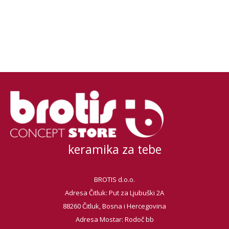
keramika za tebe
BROTIS d.o.o.
Adresa Čitluk: Put za Ljubuški 2A
88260 Čitluk, Bosna i Hercegovina
Adresa Mostar: Rodoč bb