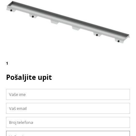
1
Pošaljite upit