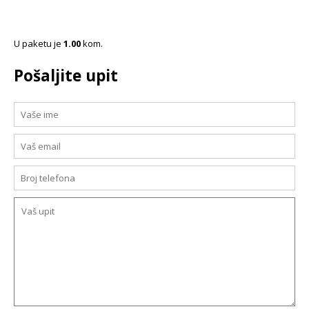
U paketu je
1.00
kom.
Pošaljite upit