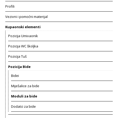
Profili
Vezivni i pomoćni materijal
Kupaonski elementi
Pozicija Umivaonik
Pozicija WC školjka
Pozicija Tuš
Pozicija Bide
Bidei
Miješalice za bide
Moduli za bide
Dodatci za bide