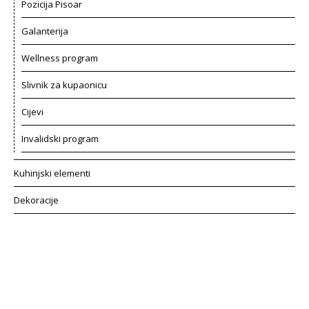
Pozicija Pisoar
Galanterija
Wellness program
Slivnik za kupaonicu
Cijevi
Invalidski program
Kuhinjski elementi
Dekoracije