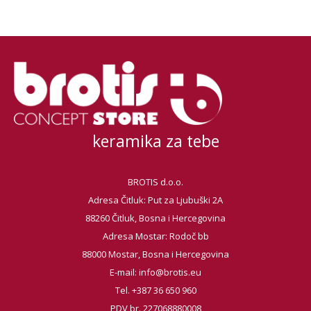
keramika za tebe
BROTIS d.o.o.
Adresa Čitluk: Put za Ljubuški 2A
88260 Čitluk, Bosna i Hercegovina
Adresa Mostar: Rodoč bb
88000 Mostar, Bosna i Hercegovina
E-mail:
info@brotis.eu
Tel. +387 36 650 960
PDV br. 227068880008