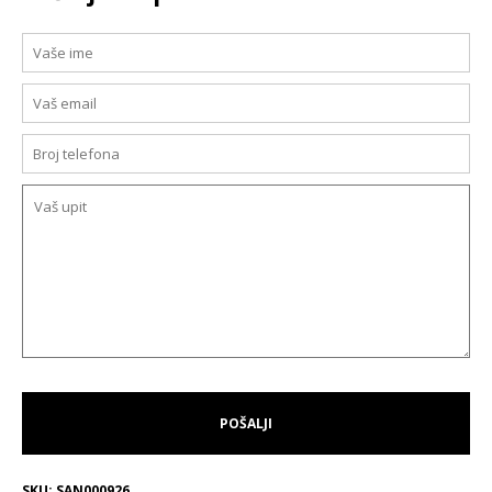
SKU:
SAN000926