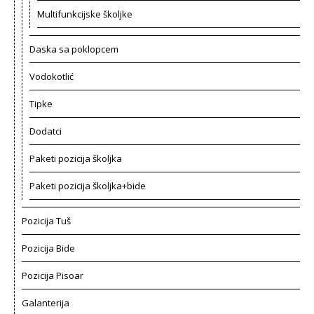
Multifunkcijske školjke
Daska sa poklopcem
Vodokotlić
Tipke
Dodatci
Paketi pozicija školjka
Paketi pozicija školjka+bide
Pozicija Tuš
Pozicija Bide
Pozicija Pisoar
Galanterija