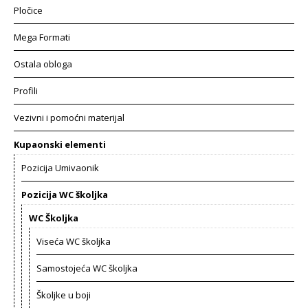
Pločice
Mega Formati
Ostala obloga
Profili
Vezivni i pomoćni materijal
Kupaonski elementi
Pozicija Umivaonik
Pozicija WC školjka
WC Školjka
Viseća WC školjka
Samostojeća WC školjka
Školjke u boji