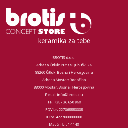
keramika za tebe
BROTIS d.o.o.
Adresa Čitluk: Put za Ljubuški 2A
88260 Čitluk, Bosna i Hercegovina
Adresa Mostar: Rodoč bb
88000 Mostar, Bosna i Hercegovina
E-mail:
info@brotis.eu
Tel. +387 36 650 960
PDV br. 227068880008
ID br. 4227068880008
Matični br. 1-1140