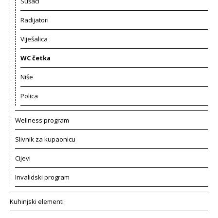
Sušači
Radijatori
Viješalica
WC četka
Niše
Polica
Wellness program
Slivnik za kupaonicu
Cijevi
Invalidski program
Kuhinjski elementi