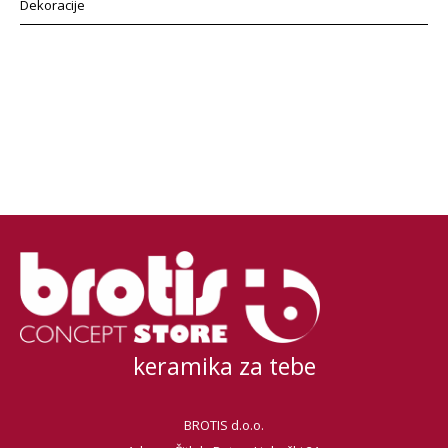
Dekoracije
keramika za tebe
BROTIS d.o.o.