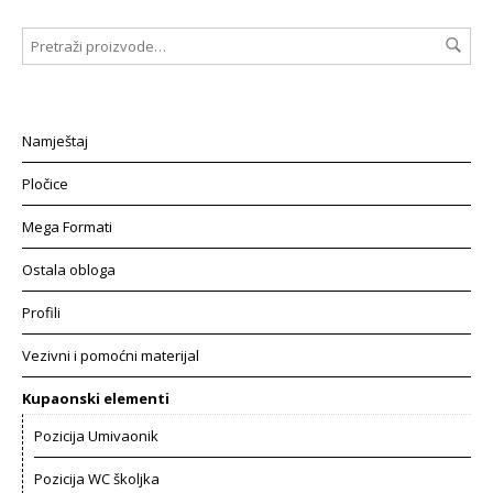
Namještaj
Pločice
Mega Formati
Ostala obloga
Profili
Vezivni i pomoćni materijal
Kupaonski elementi
Pozicija Umivaonik
Pozicija WC školjka