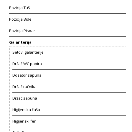
Pozicija Tuš
Pozicija Bide
Pozicija Pisoar
Galanterija
Setovi galanterije
Držač WC papira
Dozator sapuna
Držač ručnika
Držač sapuna
Higijenska čaša
Higijenski fen