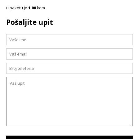
u paketu je
1.00
kom.
Pošaljite upit