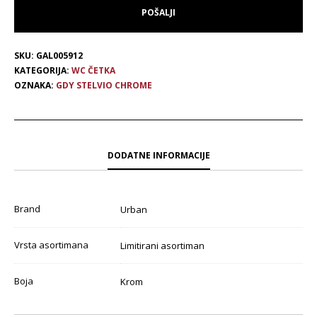
SKU:
GAL005912
KATEGORIJA:
WC ČETKA
OZNAKA:
GDY STELVIO CHROME
DODATNE INFORMACIJE
Brand
Urban
Vrsta asortimana
Limitirani asortiman
Boja
Krom