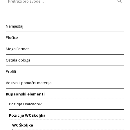
Namještaj
Pločice
Mega Formati
Ostala obloga
Profili
Vezivni i pomoćni materijal
Kupaonski elementi
Pozicija Umivaonik
Pozicija WC školjka
WC Školjka