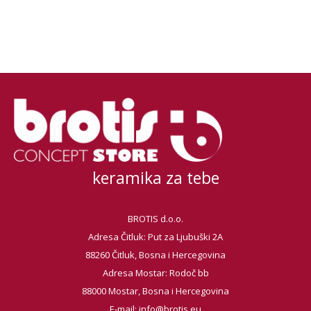
keramika za tebe
BROTIS d.o.o.
Adresa Čitluk: Put za Ljubuški 2A
88260 Čitluk, Bosna i Hercegovina
Adresa Mostar: Rodoč bb
88000 Mostar, Bosna i Hercegovina
E-mail:
info@brotis.eu