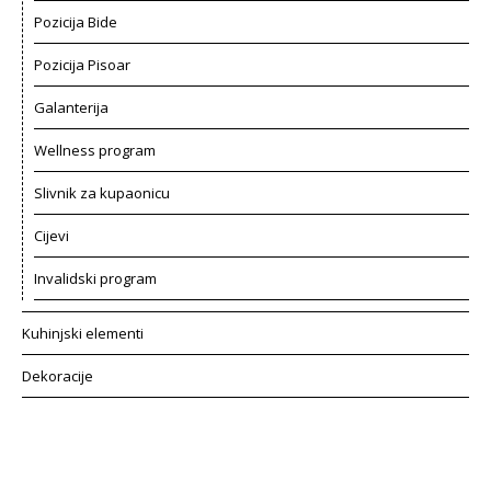
Pozicija Bide
Pozicija Pisoar
Galanterija
Wellness program
Slivnik za kupaonicu
Cijevi
Invalidski program
Kuhinjski elementi
Dekoracije