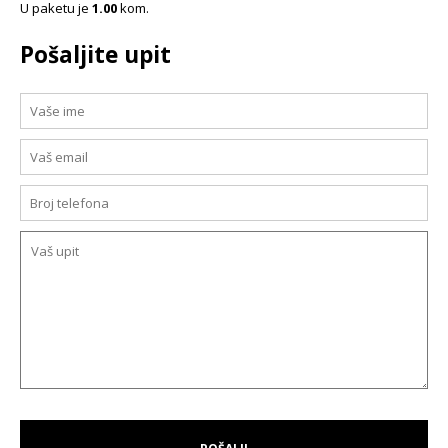
U paketu je
1.00
kom.
Pošaljite upit