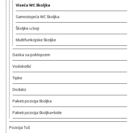
Viseća WC školjka
Samostojeća WC školjka
Školjke u boji
Multifunkcijske školjke
Daska sa poklopcem
Vodokotlić
Tipke
Dodatci
Paketi pozicija školjka
Paketi pozicija školjka+bide
Pozicija Tuš