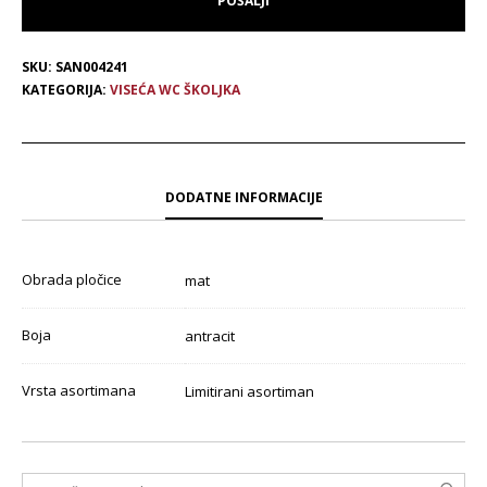
SKU:
SAN004241
KATEGORIJA:
VISEĆA WC ŠKOLJKA
DODATNE INFORMACIJE
Obrada pločice
mat
Boja
antracit
Vrsta asortimana
Limitirani asortiman