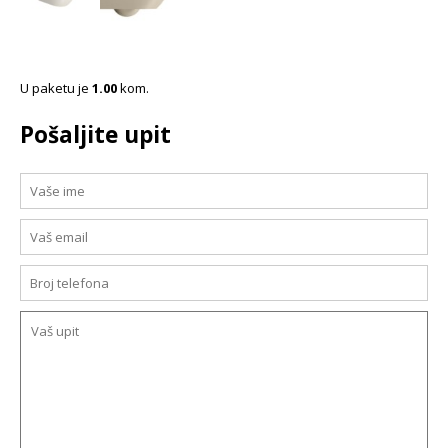
U paketu je
1.00
kom.
Pošaljite upit