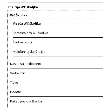
Pozicija WC školjka
WC Školjka
Viseća WC školjka
Samostojeća WC školjka
Školjke u boji
Multifunkcijske školjke
Daska sa poklopcem
Vodokotlić
Tipke
Dodatci
Paketi pozicija školjka