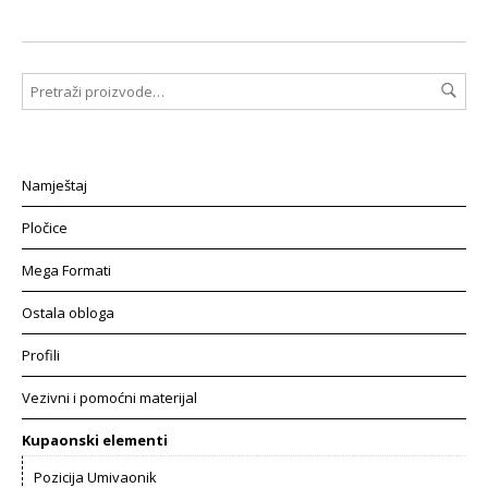
Namještaj
Pločice
Mega Formati
Ostala obloga
Profili
Vezivni i pomoćni materijal
Kupaonski elementi
Pozicija Umivaonik