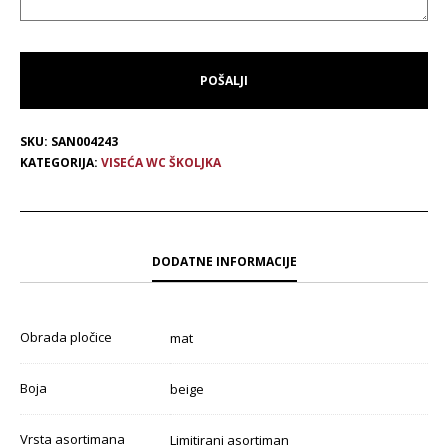
SKU:
SAN004243
KATEGORIJA:
VISEĆA WC ŠKOLJKA
DODATNE INFORMACIJE
Obrada pločice
mat
Boja
beige
Vrsta asortimana
Limitirani asortiman