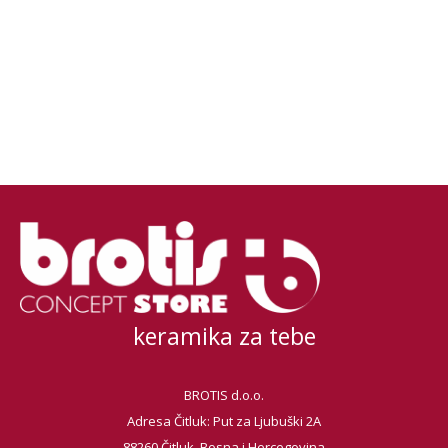
keramika za tebe
BROTIS d.o.o.
Adresa Čitluk: Put za Ljubuški 2A
88260 Čitluk, Bosna i Hercegovina