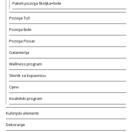
Paketi pozicija školjka+bide
Pozicija Tuš
Pozicija Bide
Pozicija Pisoar
Galanterija
Wellness program
Slivnik za kupaonicu
Cijevi
Invalidski program
Kuhinjski elementi
Dekoracije