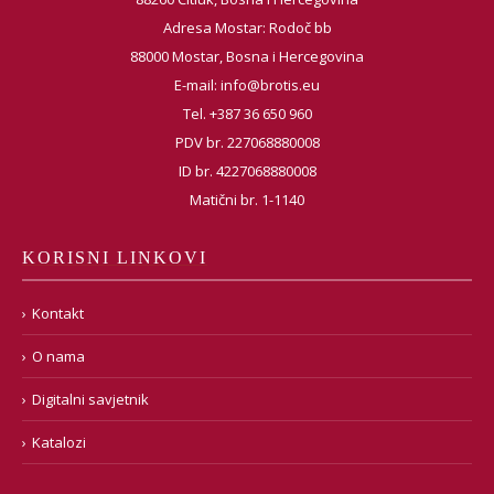
Adresa Mostar: Rodoč bb
88000 Mostar, Bosna i Hercegovina
E-mail:
info@brotis.eu
Tel. +387 36 650 960
PDV br. 227068880008
ID br. 4227068880008
Matični br. 1-1140
KORISNI LINKOVI
Kontakt
O nama
Digitalni savjetnik
Katalozi