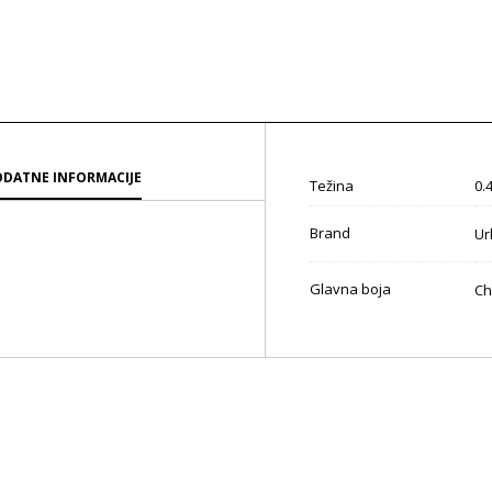
DATNE INFORMACIJE
Težina
0.
Brand
Ur
Glavna boja
Ch