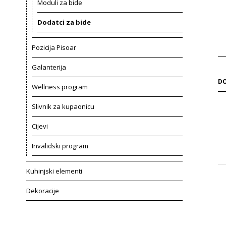
Moduli za bide
Dodatci za bide
Pozicija Pisoar
Galanterija
DO
Wellness program
Slivnik za kupaonicu
Cijevi
Invalidski program
Kuhinjski elementi
Dekoracije