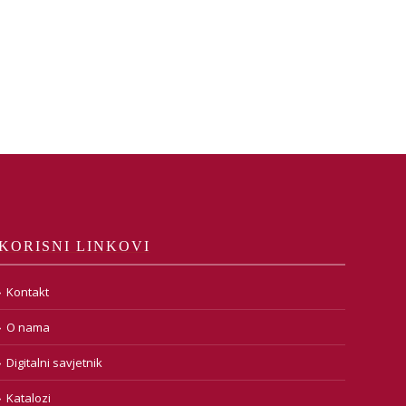
KORISNI LINKOVI
Kontakt
O nama
Digitalni savjetnik
Katalozi