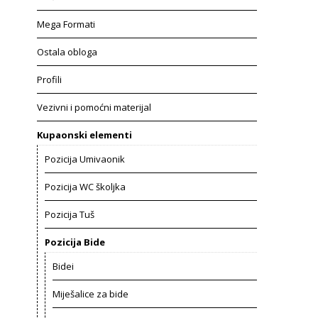
Mega Formati
Ostala obloga
Profili
Vezivni i pomoćni materijal
Kupaonski elementi
Pozicija Umivaonik
Pozicija WC školjka
Pozicija Tuš
Pozicija Bide
Bidei
Miješalice za bide