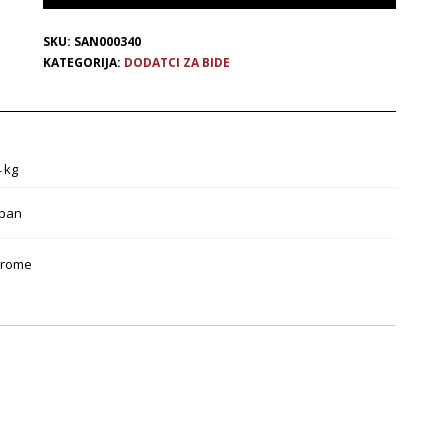
SKU:
SAN000340
KATEGORIJA:
DODATCI ZA BIDE
4 kg
ban
rome