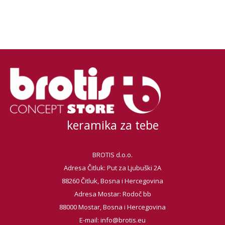
keramika za tebe
BROTIS d.o.o.
Adresa Čitluk: Put za Ljubuški 2A
88260 Čitluk, Bosna i Hercegovina
Adresa Mostar: Rodoč bb
88000 Mostar, Bosna i Hercegovina
E-mail:
info@brotis.eu