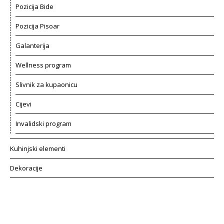
Pozicija Bide
Pozicija Pisoar
Galanterija
Wellness program
Slivnik za kupaonicu
Cijevi
Invalidski program
Kuhinjski elementi
Dekoracije