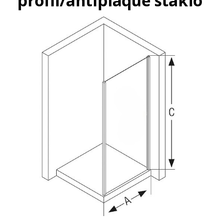
profil/antiplaque staklo