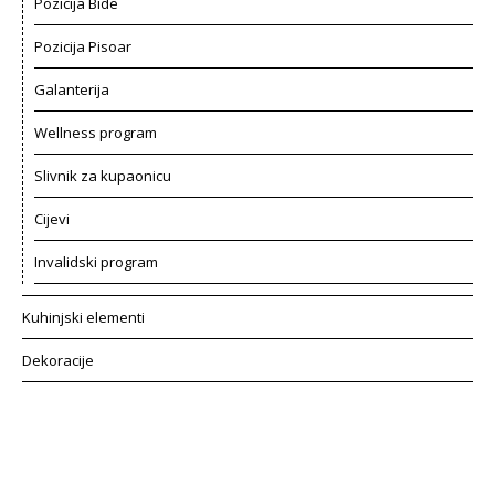
Pozicija Bide
Pozicija Pisoar
Galanterija
Wellness program
Slivnik za kupaonicu
Cijevi
Invalidski program
Kuhinjski elementi
Dekoracije