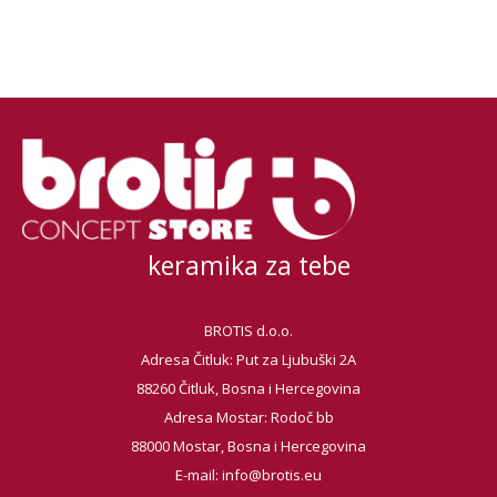
keramika za tebe
BROTIS d.o.o.
Adresa Čitluk: Put za Ljubuški 2A
88260 Čitluk, Bosna i Hercegovina
Adresa Mostar: Rodoč bb
88000 Mostar, Bosna i Hercegovina
E-mail:
info@brotis.eu