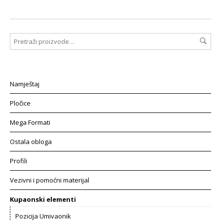
Namještaj
Pločice
Mega Formati
Ostala obloga
Profili
Vezivni i pomoćni materijal
Kupaonski elementi
Pozicija Umivaonik