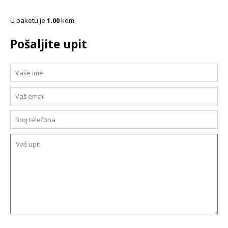
U paketu je
1.00
kom.
Pošaljite upit