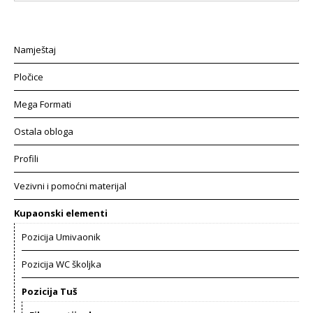
Namještaj
Pločice
Mega Formati
Ostala obloga
Profili
Vezivni i pomoćni materijal
Kupaonski elementi
Pozicija Umivaonik
Pozicija WC školjka
Pozicija Tuš