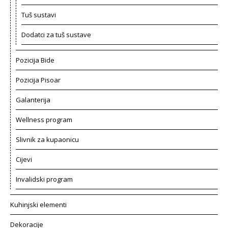
Tuš sustavi
Dodatci za tuš sustave
Pozicija Bide
Pozicija Pisoar
Galanterija
Wellness program
Slivnik za kupaonicu
Cijevi
Invalidski program
Kuhinjski elementi
Dekoracije