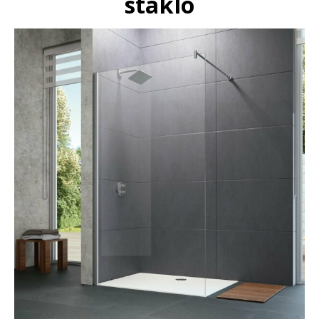
staklo