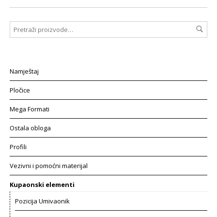
Namještaj
Pločice
Mega Formati
Ostala obloga
Profili
Vezivni i pomoćni materijal
Kupaonski elementi
Pozicija Umivaonik