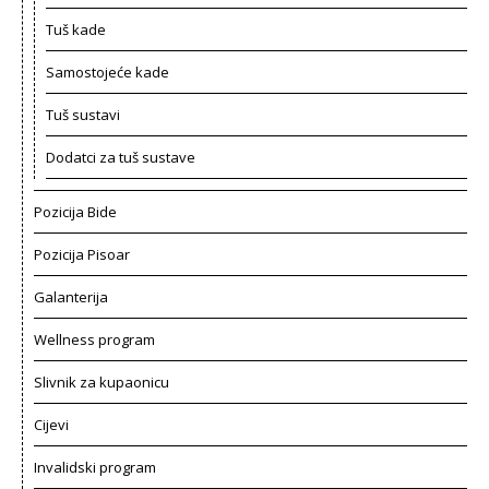
Tuš kade
Samostojeće kade
Tuš sustavi
Dodatci za tuš sustave
Pozicija Bide
Pozicija Pisoar
Galanterija
Wellness program
Slivnik za kupaonicu
Cijevi
Invalidski program