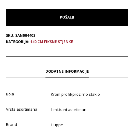
SKU:
SAN004403
KATEGORIJA:
140 CM FIKSNE STJENKE
DODATNE INFORMACIJE
Boja
Krom profil/prozirno staklo
Vrsta asortimana
Limitirani asortiman
Brand
Huppe