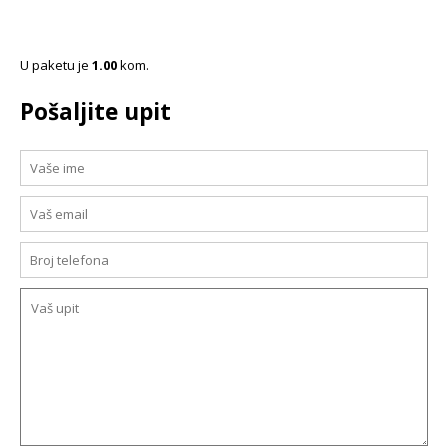
U paketu je
1.00
kom.
Pošaljite upit