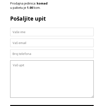
Prodajna jedinica:
komad
u paketu je
1.00
kom.
Pošaljite upit