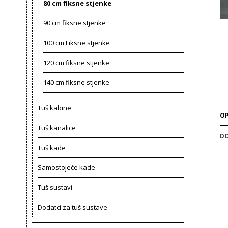
80 cm fiksne stjenke
90 cm fiksne stjenke
100 cm Fiksne stjenke
120 cm fiksne stjenke
140 cm fiksne stjenke
Tuš kabine
OP
Tuš kanalice
DO
Tuš kade
Samostojeće kade
Tuš sustavi
Dodatci za tuš sustave