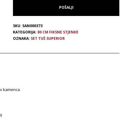
SKU:
SAN000373
KATEGORIJA:
80 CM FIKSNE STJENKE
OZNAKA:
SET TUŠ SUPERIOR
iv kamenca
m)