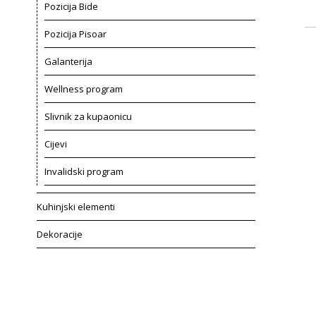
Pozicija Bide
Pozicija Pisoar
Galanterija
Wellness program
Slivnik za kupaonicu
Cijevi
Invalidski program
Kuhinjski elementi
Dekoracije