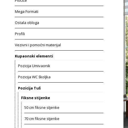
Pločice
Mega Formati
Ostala obloga
Profili
Vezivni i pomoćni materijal
Kupaonski elementi
Pozicija Umivaonik
Pozicija WC školjka
Pozicija Tuš
Fiksne stijenke
50 cm fiksne stjenke
70 cm fiksne stjenke