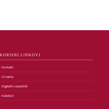
KORISNI LINKOVI
Kontakt
O nama
Digitalni savjetnik
Katalozi