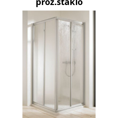
proz.staklo