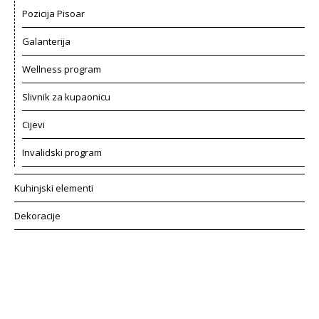
Pozicija Pisoar
Galanterija
Wellness program
Slivnik za kupaonicu
Cijevi
Invalidski program
Kuhinjski elementi
Dekoracije