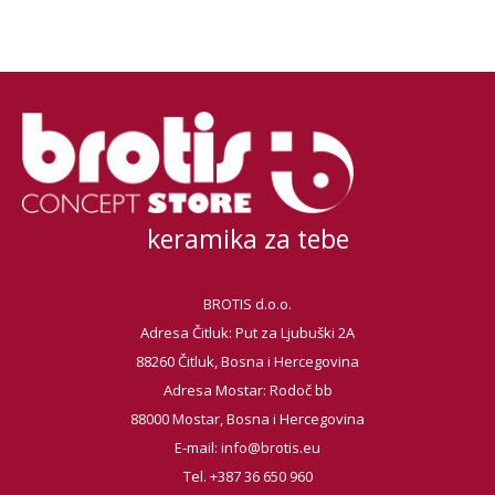
keramika za tebe
BROTIS d.o.o.
Adresa Čitluk: Put za Ljubuški 2A
88260 Čitluk, Bosna i Hercegovina
Adresa Mostar: Rodoč bb
88000 Mostar, Bosna i Hercegovina
E-mail:
info@brotis.eu
Tel. +387 36 650 960