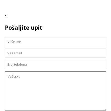
1
Pošaljite upit