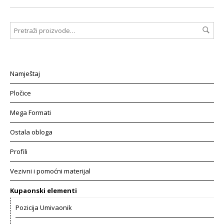
Namještaj
Pločice
Mega Formati
Ostala obloga
Profili
Vezivni i pomoćni materijal
Kupaonski elementi
Pozicija Umivaonik