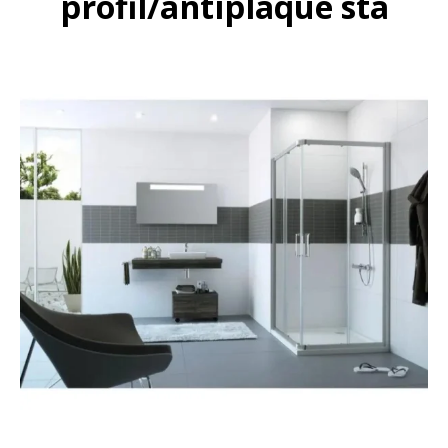
profil/antiplaque sta