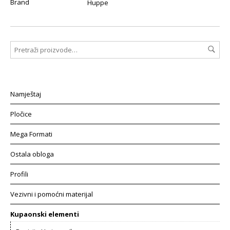
Brand
Huppe
Namještaj
Pločice
Mega Formati
Ostala obloga
Profili
Vezivni i pomoćni materijal
Kupaonski elementi