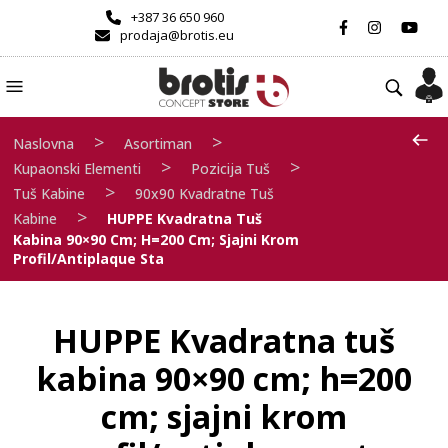
+387 36 650 960
prodaja@brotis.eu
>
>
Naslovna
Asortiman
>
>
Kupaonski Elementi
Pozicija Tuš
>
Tuš Kabine
90x90 Kvadratne Tuš
>
Kabine
HUPPE Kvadratna Tuš
Kabina 90×90 Cm; H=200 Cm; Sjajni Krom
Profil/antiplaque Sta
HUPPE Kvadratna tuš
kabina 90×90 cm; h=200
cm; sjajni krom