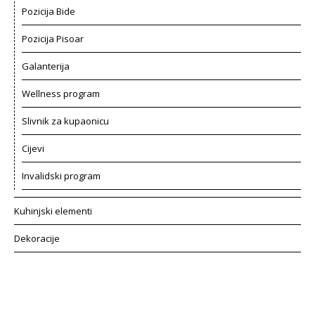
Pozicija Bide
Pozicija Pisoar
Galanterija
Wellness program
Slivnik za kupaonicu
Cijevi
Invalidski program
Kuhinjski elementi
Dekoracije