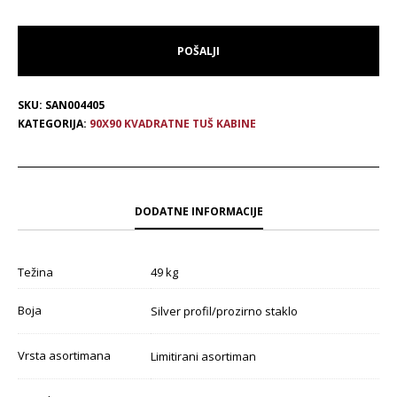
SKU:
SAN004405
KATEGORIJA:
90X90 KVADRATNE TUŠ KABINE
DODATNE INFORMACIJE
Težina
49 kg
Boja
Silver profil/prozirno staklo
Vrsta asortimana
Limitirani asortiman