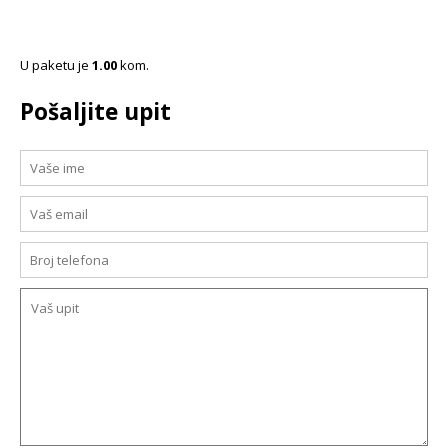
U paketu je
1.00
kom.
Pošaljite upit