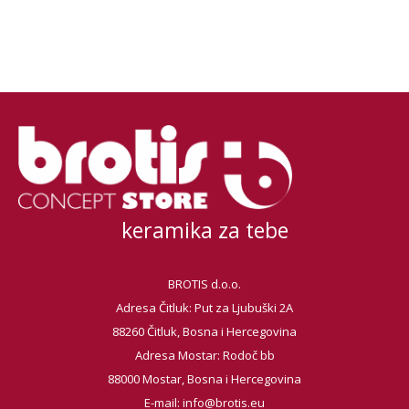
keramika za tebe
BROTIS d.o.o.
Adresa Čitluk: Put za Ljubuški 2A
88260 Čitluk, Bosna i Hercegovina
Adresa Mostar: Rodoč bb
88000 Mostar, Bosna i Hercegovina
E-mail:
info@brotis.eu