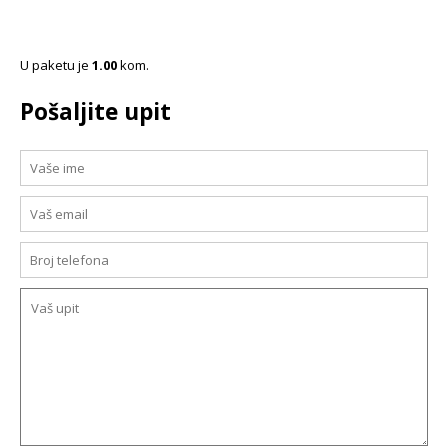
U paketu je
1.00
kom.
Pošaljite upit