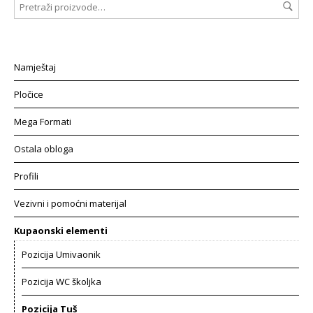
Namještaj
Pločice
Mega Formati
Ostala obloga
Profili
Vezivni i pomoćni materijal
Kupaonski elementi
Pozicija Umivaonik
Pozicija WC školjka
Pozicija Tuš