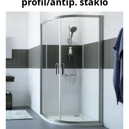
profil/antip. staklo