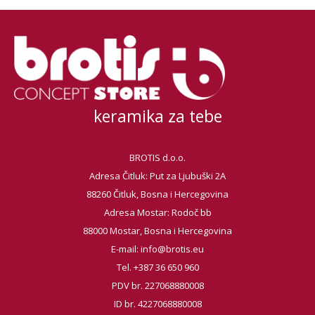
keramika za tebe
BROTIS d.o.o.
Adresa Čitluk: Put za Ljubuški 2A
88260 Čitluk, Bosna i Hercegovina
Adresa Mostar: Rodoč bb
88000 Mostar, Bosna i Hercegovina
E-mail:
info@brotis.eu
Tel. +387 36 650 960
PDV br. 227068880008
ID br. 4227068880008