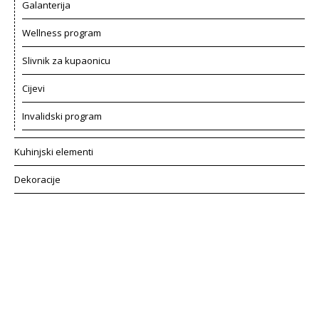
Galanterija
Wellness program
Slivnik za kupaonicu
Cijevi
Invalidski program
Kuhinjski elementi
Dekoracije