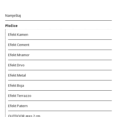
Namještaj
Pločice
Efekt Kamen
Efekt Cement
Efekt Mramor
Efekt Drvo
Efekt Metal
Efekt Boja
Efekt Terrazzo
Efekt Patern
OUTDOOR gres 2 cm