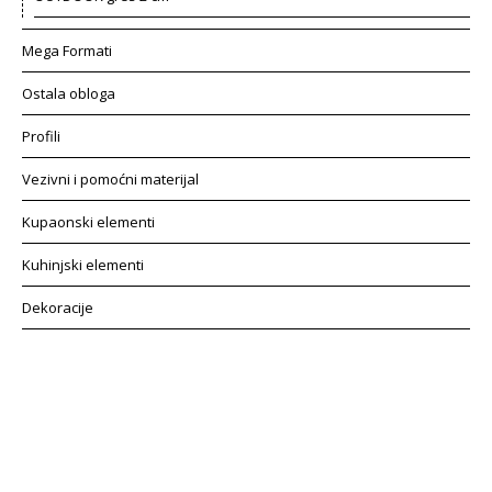
Mega Formati
Ostala obloga
Profili
Vezivni i pomoćni materijal
Kupaonski elementi
Kuhinjski elementi
Dekoracije