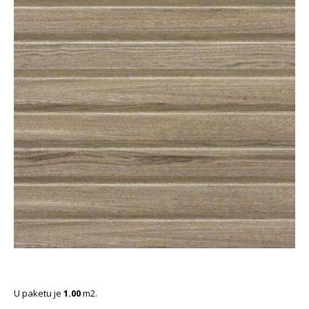
U paketu je
1.00
m2.