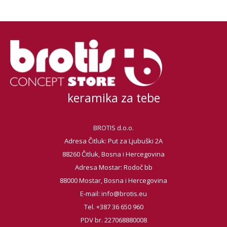
keramika za tebe
BROTIS d.o.o.
Adresa Čitluk: Put za Ljubuški 2A
88260 Čitluk, Bosna i Hercegovina
Adresa Mostar: Rodoč bb
88000 Mostar, Bosna i Hercegovina
E-mail:
info@brotis.eu
Tel. +387 36 650 960
PDV br. 227068880008