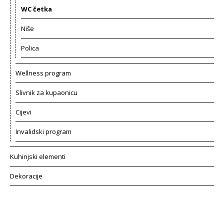
WC četka
Niše
Polica
Wellness program
Slivnik za kupaonicu
Cijevi
Invalidski program
Kuhinjski elementi
Dekoracije