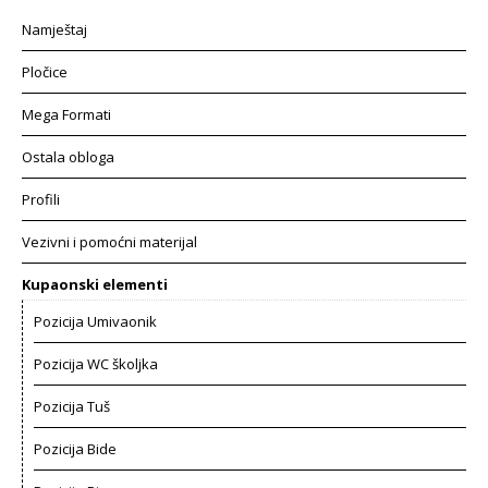
Namještaj
Pločice
Mega Formati
Ostala obloga
Profili
Vezivni i pomoćni materijal
Kupaonski elementi
Pozicija Umivaonik
Pozicija WC školjka
Pozicija Tuš
Pozicija Bide