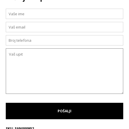
SKU:
SAN000952