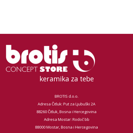
keramika za tebe
BROTIS d.o.o.
Adresa Čitluk: Put za Ljubuški 2A
88260 Čitluk, Bosna i Hercegovina
Adresa Mostar: Rodoč bb
88000 Mostar, Bosna i Hercegovina