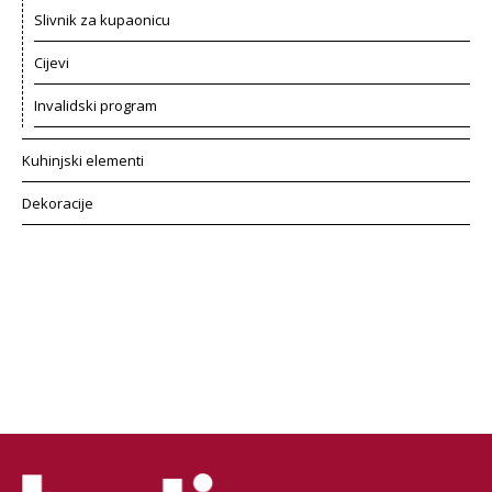
Slivnik za kupaonicu
Cijevi
Invalidski program
Kuhinjski elementi
Dekoracije