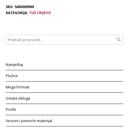
SKU:
SAN000960
KATEGORIJA:
TUŠ CRIJEVO
Namještaj
Pločice
Mega Formati
Ostala obloga
Profili
Vezivni i pomoćni materijal