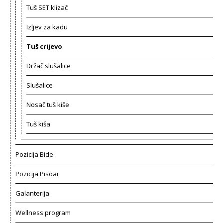
Tuš SET klizač
Izljev za kadu
Tuš crijevo
Držač slušalice
Slušalice
Nosač tuš kiše
Tuš kiša
Pozicija Bide
Pozicija Pisoar
Galanterija
Wellness program