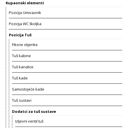
Kupaonski elementi
Pozicija Umivaonik
Pozicija WC školjka
Pozicija Tuš
Fiksne stijenke
Tuš kabine
Tuš kanalice
Tuš kade
Samostojeće kade
Tuš sustavi
Dodatci za tuš sustave
Izljevni ventil tuš