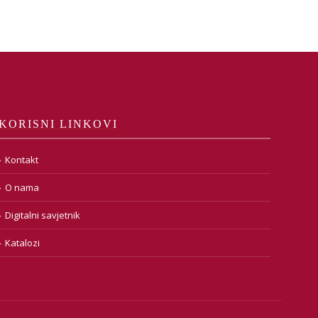
KORISNI LINKOVI
Kontakt
O nama
Digitalni savjetnik
Katalozi