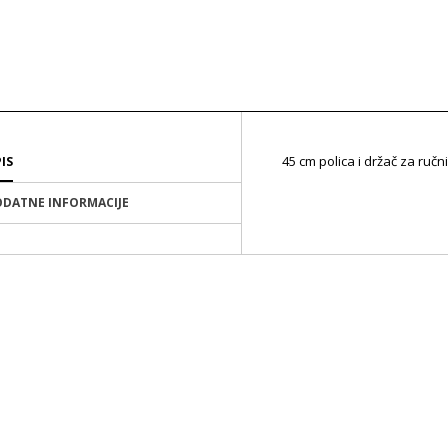
45 cm polica i držač za ručn
IS
DATNE INFORMACIJE