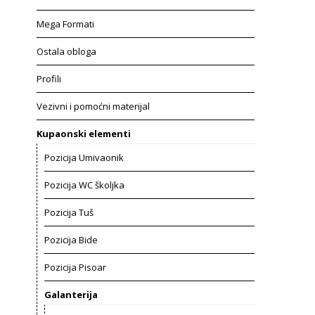
Mega Formati
Ostala obloga
Profili
Vezivni i pomoćni materijal
Kupaonski elementi
Pozicija Umivaonik
Pozicija WC školjka
Pozicija Tuš
Pozicija Bide
Pozicija Pisoar
Galanterija