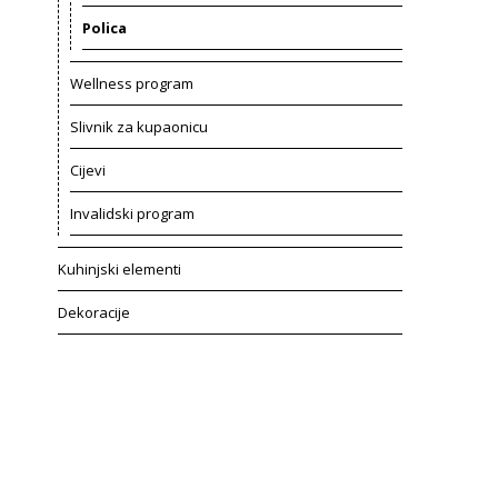
Polica
Wellness program
Slivnik za kupaonicu
Cijevi
Invalidski program
Kuhinjski elementi
Dekoracije