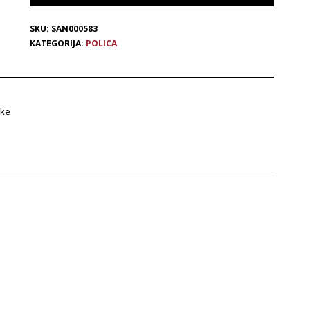
SKU:
SAN000583
KATEGORIJA:
POLICA
ike