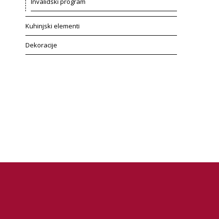
Invalidski program
Kuhinjski elementi
Dekoracije