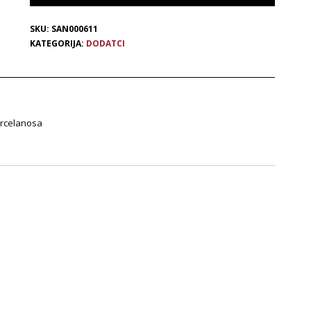
SKU:
SAN000611
KATEGORIJA:
DODATCI
rcelanosa