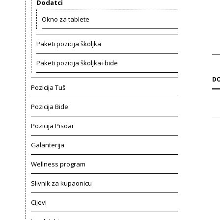
Dodatci
Okno za tablete
Paketi pozicija školjka
Paketi pozicija školjka+bide
DO
Pozicija Tuš
Pozicija Bide
Pozicija Pisoar
Galanterija
Wellness program
Slivnik za kupaonicu
Cijevi