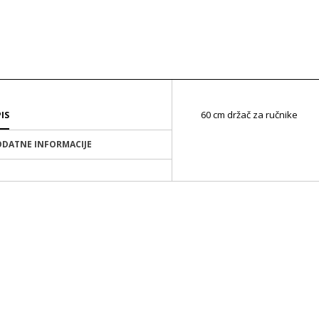
60 cm držač za ručnike
IS
DATNE INFORMACIJE