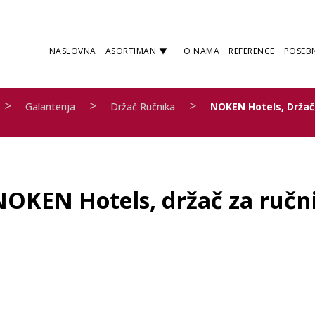
NASLOVNA
ASORTIMAN
O NAMA
REFERENCE
POSEB
>
>
>
Galanterija
Držač Ručnika
NOKEN Hotels, Držač
NOKEN Hotels, držač za ručn