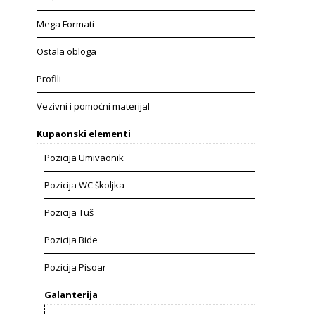
Mega Formati
Ostala obloga
Profili
Vezivni i pomoćni materijal
Kupaonski elementi
Pozicija Umivaonik
Pozicija WC školjka
Pozicija Tuš
Pozicija Bide
Pozicija Pisoar
Galanterija