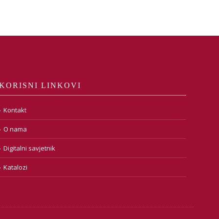
KORISNI LINKOVI
Kontakt
O nama
Digitalni savjetnik
Katalozi