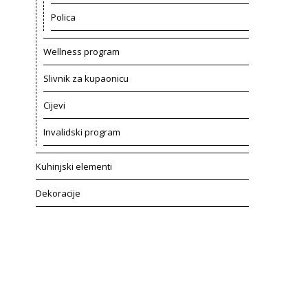
Polica
Wellness program
Slivnik za kupaonicu
Cijevi
Invalidski program
Kuhinjski elementi
Dekoracije