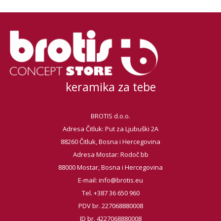
keramika za tebe
BROTIS d.o.o.
Adresa Čitluk: Put za Ljubuški 2A
88260 Čitluk, Bosna i Hercegovina
Adresa Mostar: Rodoč bb
88000 Mostar, Bosna i Hercegovina
E-mail:
info@brotis.eu
Tel. +387 36 650 960
PDV br. 227068880008
ID br. 4227068880008