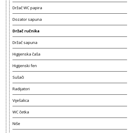
Držač WC papira
Dozator sapuna
Držač ručnika
Držač sapuna
Higijenska čaša
Higijenski fen
Sušači
Radijatori
Viješalica
WC četka
Niše