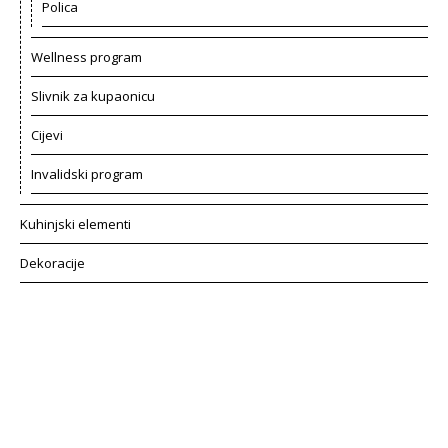
Polica
Wellness program
Slivnik za kupaonicu
Cijevi
Invalidski program
Kuhinjski elementi
Dekoracije