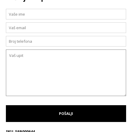
SKU:
SAN000644