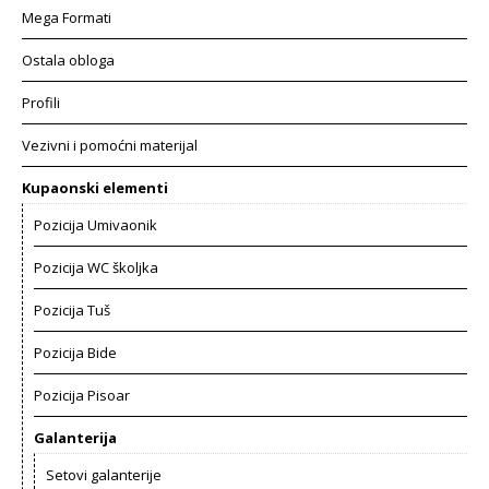
Mega Formati
Ostala obloga
Profili
Vezivni i pomoćni materijal
Kupaonski elementi
Pozicija Umivaonik
Pozicija WC školjka
Pozicija Tuš
Pozicija Bide
Pozicija Pisoar
Galanterija
Setovi galanterije