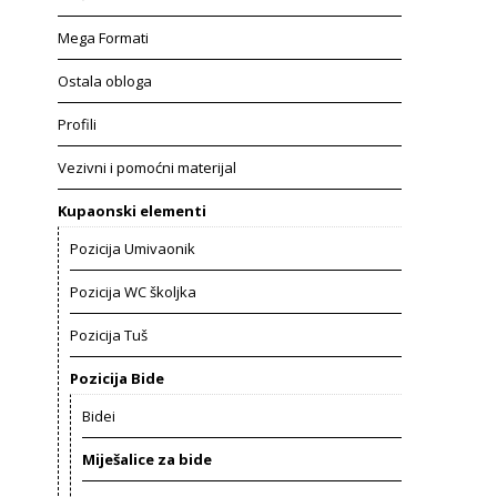
Mega Formati
Ostala obloga
Profili
Vezivni i pomoćni materijal
Kupaonski elementi
Pozicija Umivaonik
Pozicija WC školjka
Pozicija Tuš
Pozicija Bide
Bidei
Miješalice za bide