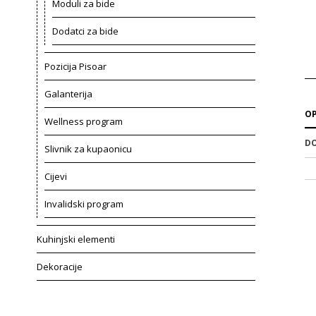
Moduli za bide
Dodatci za bide
Pozicija Pisoar
Galanterija
OP
Wellness program
DO
Slivnik za kupaonicu
Cijevi
Invalidski program
Kuhinjski elementi
Dekoracije