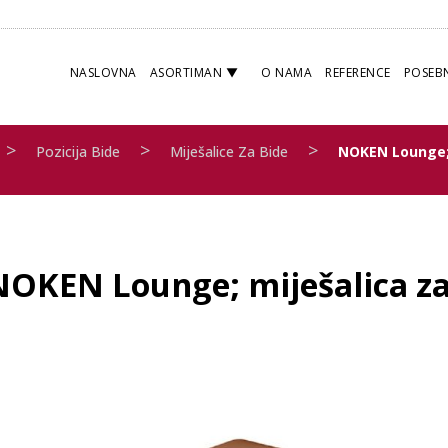
NASLOVNA
ASORTIMAN
O NAMA
REFERENCE
POSEB
>
>
>
Pozicija Bide
Miješalice Za Bide
NOKEN Lounge
NOKEN Lounge; miješalica za