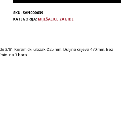
SKU:
SAN000639
KATEGORIJA:
MIJEŠALICE ZA BIDE
de 3/8”. Keramički uložak Ø25 mm. Duljina crijeva 470 mm. Bez
/min. na 3 bara.