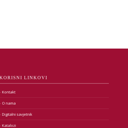
KORISNI LINKOVI
Kontakt
O nama
Digitalni savjetnik
Katalozi