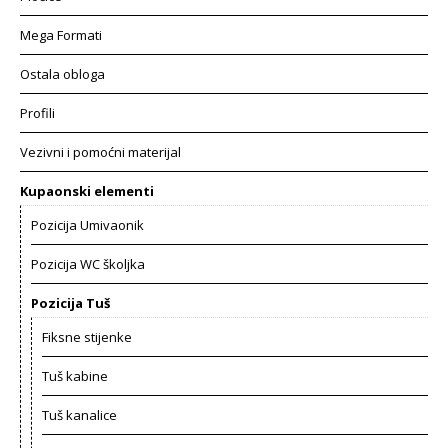
Mega Formati
Ostala obloga
Profili
Vezivni i pomoćni materijal
Kupaonski elementi
Pozicija Umivaonik
Pozicija WC školjka
Pozicija Tuš
Fiksne stijenke
Tuš kabine
Tuš kanalice