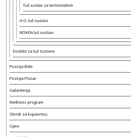
Tuš sustav sa termostatom
H.G. tuš sustavi
NOKEN tuš sustavi
Dodatci za tuš sustave
Pozicija Bide
Pozicija Pisoar
Galanterija
Wellness program
Slivnik za kupaonicu
Cijevi