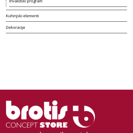
Invalidski program
Kuhinjski elementi
Dekoracije