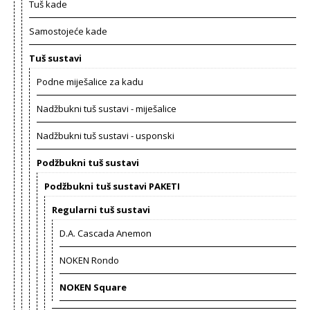
Tuš kade
Samostojeće kade
Tuš sustavi
Podne miješalice za kadu
Nadžbukni tuš sustavi - miješalice
Nadžbukni tuš sustavi - usponski
Podžbukni tuš sustavi
Podžbukni tuš sustavi PAKETI
Regularni tuš sustavi
D.A. Cascada Anemon
NOKEN Rondo
NOKEN Square