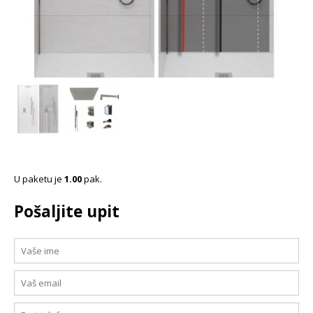
U paketu je
1.00
pak.
Pošaljite upit