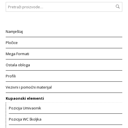
Namještaj
Pločice
Mega Formati
Ostala obloga
Profili
Vezivni i pomoćni materijal
Kupaonski elementi
Pozicija Umivaonik
Pozicija WC školjka