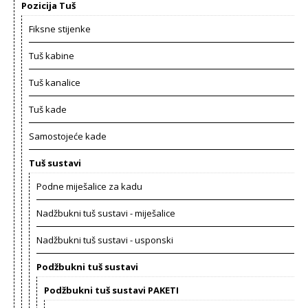
Pozicija Tuš
Fiksne stijenke
Tuš kabine
Tuš kanalice
Tuš kade
Samostojeće kade
Tuš sustavi
Podne miješalice za kadu
Nadžbukni tuš sustavi - miješalice
Nadžbukni tuš sustavi - usponski
Podžbukni tuš sustavi
Podžbukni tuš sustavi PAKETI