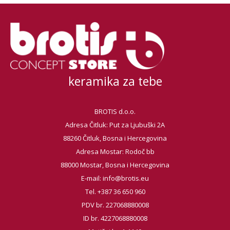
keramika za tebe
BROTIS d.o.o.
Adresa Čitluk: Put za Ljubuški 2A
88260 Čitluk, Bosna i Hercegovina
Adresa Mostar: Rodoč bb
88000 Mostar, Bosna i Hercegovina
E-mail:
info@brotis.eu
Tel. +387 36 650 960
PDV br. 227068880008
ID br. 4227068880008