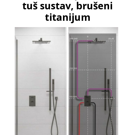
tuš sustav, brušeni
titanijum