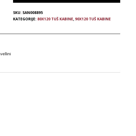
SKU:
SAN008895
KATEGORIJE:
80X120 TUŠ KABINE
,
90X120 TUŠ KABINE
vellini