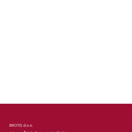
BROTIS d.o.o.