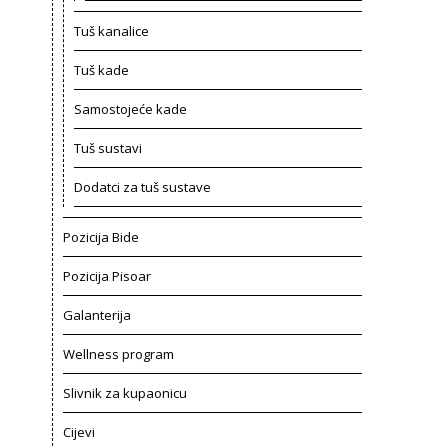
Tuš kanalice
Tuš kade
Samostojeće kade
Tuš sustavi
Dodatci za tuš sustave
Pozicija Bide
Pozicija Pisoar
Galanterija
Wellness program
Slivnik za kupaonicu
Cijevi