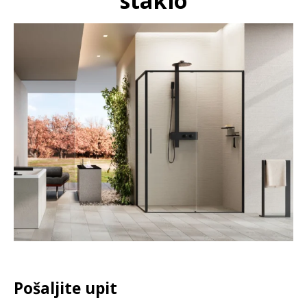
staklo
Pošaljite upit