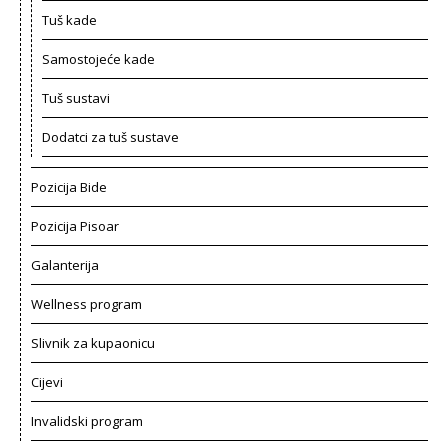
Tuš kade
Samostojeće kade
Tuš sustavi
Dodatci za tuš sustave
Pozicija Bide
Pozicija Pisoar
Galanterija
Wellness program
Slivnik za kupaonicu
Cijevi
Invalidski program