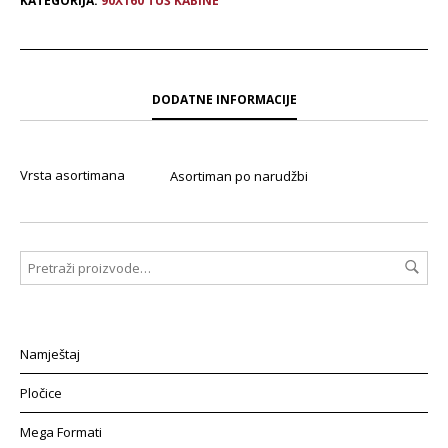
KATEGORIJA:
90X160 TUŠ KABINE
DODATNE INFORMACIJE
Vrsta asortimana
Asortiman po narudžbi
Namještaj
Pločice
Mega Formati