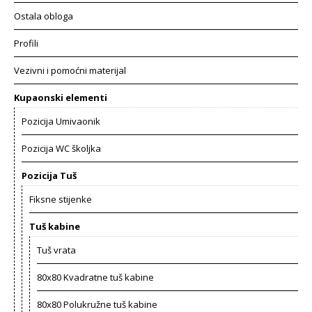
Ostala obloga
Profili
Vezivni i pomoćni materijal
Kupaonski elementi
Pozicija Umivaonik
Pozicija WC školjka
Pozicija Tuš
Fiksne stijenke
Tuš kabine
Tuš vrata
80x80 Kvadratne tuš kabine
80x80 Polukružne tuš kabine