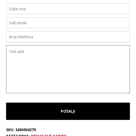
SKU:
SAN004279