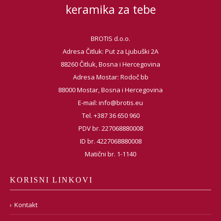
keramika za tebe
BROTIS d.o.o.
Adresa Čitluk: Put za Ljubuški 2A
88260 Čitluk, Bosna i Hercegovina
Adresa Mostar: Rodoč bb
88000 Mostar, Bosna i Hercegovina
E-mail:
info@brotis.eu
Tel. +387 36 650 960
PDV br. 227068880008
ID br. 4227068880008
Matični br. 1-1140
KORISNI LINKOVI
Kontakt