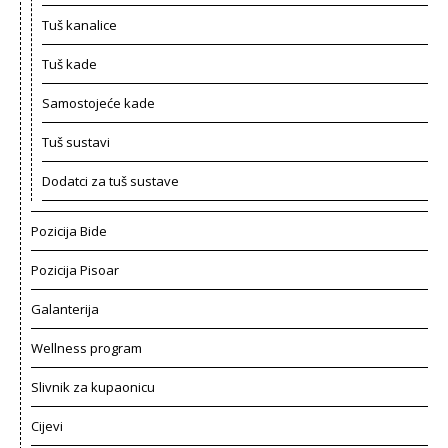
Tuš kanalice
Tuš kade
Samostojeće kade
Tuš sustavi
Dodatci za tuš sustave
Pozicija Bide
Pozicija Pisoar
Galanterija
Wellness program
Slivnik za kupaonicu
Cijevi