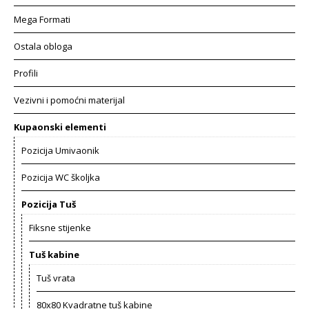
Mega Formati
Ostala obloga
Profili
Vezivni i pomoćni materijal
Kupaonski elementi
Pozicija Umivaonik
Pozicija WC školjka
Pozicija Tuš
Fiksne stijenke
Tuš kabine
Tuš vrata
80x80 Kvadratne tuš kabine