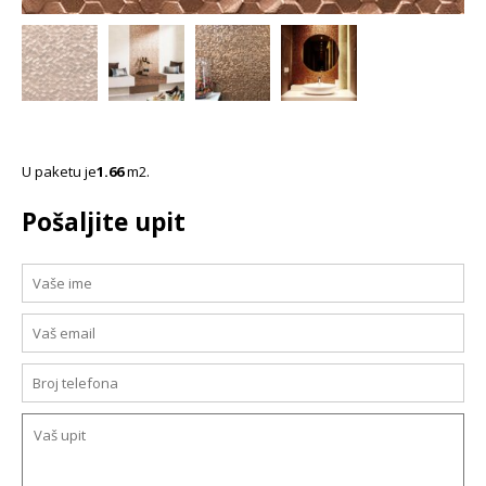
U paketu je
1.66
m2.
Pošaljite upit