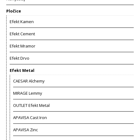
Pločice
Efekt Kamen
Efekt Cement
Efekt Mramor
Efekt Drvo
Efekt Metal
CAESAR Alchemy
MIRAGE Lemmy
OUTLET Efekt Metal
APAVISA Cast Iron
APAVISA Zinc