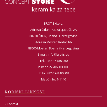
keramika za tebe
BROTIS d.o.o.
Adresa Čitluk: Put za Ljubuški 2A
88260 Čitluk, Bosna i Hercegovina
Adresa Mostar: Rodoč bb
88000 Mostar, Bosna i Hercegovina
E-mail:
info@brotis.eu
Tel. +387 36 650 960
PDV br. 227068880008
ID br. 4227068880008
Matični br. 1-1140
KORISNI LINKOVI
Kontakt