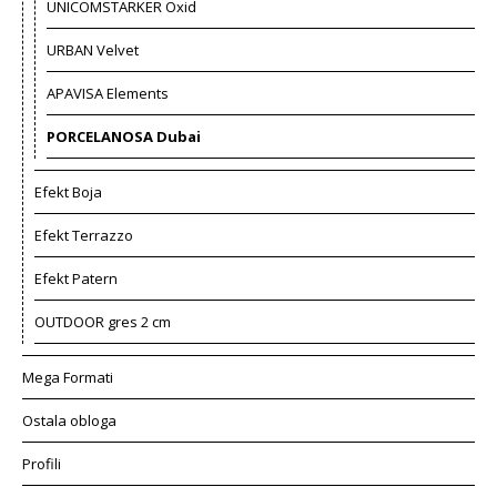
UNICOMSTARKER Oxid
URBAN Velvet
APAVISA Elements
PORCELANOSA Dubai
Efekt Boja
Efekt Terrazzo
Efekt Patern
OUTDOOR gres 2 cm
Mega Formati
Ostala obloga
Profili