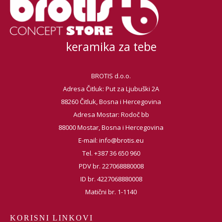
keramika za tebe
BROTIS d.o.o.
Adresa Čitluk: Put za Ljubuški 2A
88260 Čitluk, Bosna i Hercegovina
Adresa Mostar: Rodoč bb
88000 Mostar, Bosna i Hercegovina
E-mail:
info@brotis.eu
Tel. +387 36 650 960
PDV br. 227068880008
ID br. 4227068880008
Matični br. 1-1140
KORISNI LINKOVI