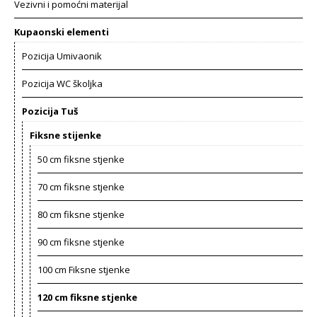
Vezivni i pomoćni materijal
Kupaonski elementi
Pozicija Umivaonik
Pozicija WC školjka
Pozicija Tuš
Fiksne stijenke
50 cm fiksne stjenke
70 cm fiksne stjenke
80 cm fiksne stjenke
90 cm fiksne stjenke
100 cm Fiksne stjenke
120 cm fiksne stjenke