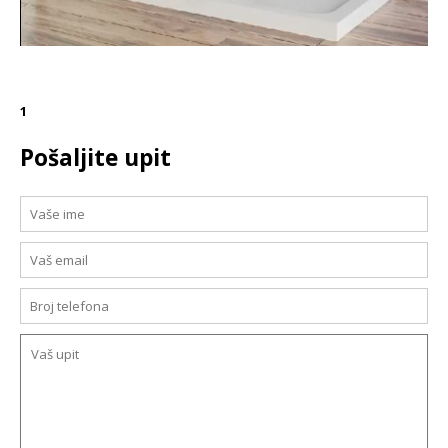
1
Pošaljite upit