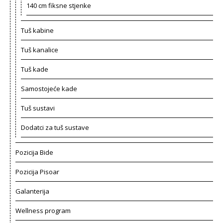
140 cm fiksne stjenke
Tuš kabine
Tuš kanalice
Tuš kade
Samostojeće kade
Tuš sustavi
Dodatci za tuš sustave
Pozicija Bide
Pozicija Pisoar
Galanterija
Wellness program