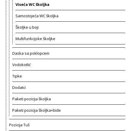
Viseća WC školjka
Samostojeća WC školjka
Školjke u boji
Multifunkcijske školjke
Daska sa poklopcem
Vodokotlić
Tipke
Dodatci
Paketi pozicija školjka
Paketi pozicija školjka+bide
Pozicija Tuš