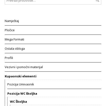
Namještaj
Pločice
Mega Formati
Ostala obloga
Profili
Vezivni i pomoćni materijal
Kupaonski elementi
Pozicija Umivaonik
Pozicija WC školjka
WC Školjka