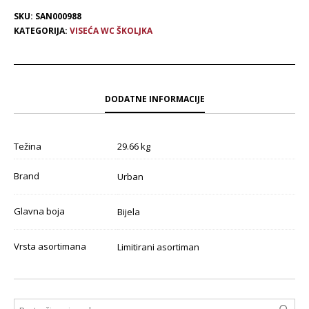
SKU:
SAN000988
KATEGORIJA:
VISEĆA WC ŠKOLJKA
DODATNE INFORMACIJE
Težina
29.66 kg
Brand
Urban
Glavna boja
Bijela
Vrsta asortimana
Limitirani asortiman