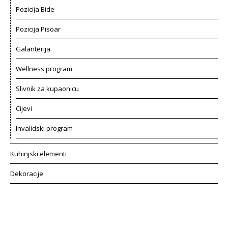
Pozicija Bide
Pozicija Pisoar
Galanterija
Wellness program
Slivnik za kupaonicu
Cijevi
Invalidski program
Kuhinjski elementi
Dekoracije