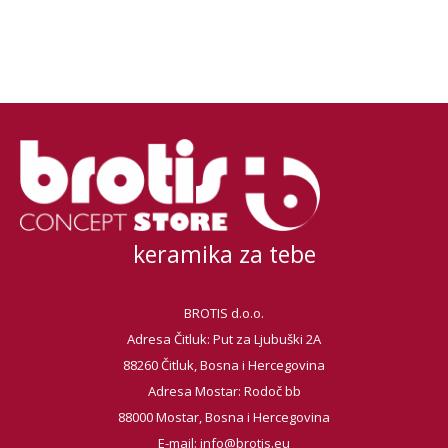
keramika za tebe
BROTIS d.o.o.
Adresa Čitluk: Put za Ljubuški 2A
88260 Čitluk, Bosna i Hercegovina
Adresa Mostar: Rodoč bb
88000 Mostar, Bosna i Hercegovina
E-mail:
info@brotis.eu