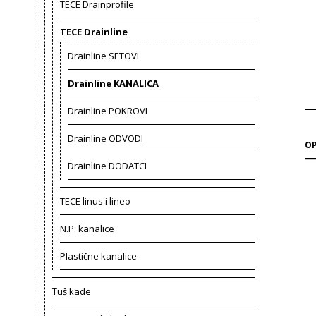
TECE Drainprofile
TECE Drainline
Drainline SETOVI
Drainline KANALICA
Drainline POKROVI
Drainline ODVODI
OP
Drainline DODATCI
TECE linus i lineo
N.P. kanalice
Plastične kanalice
Tuš kade