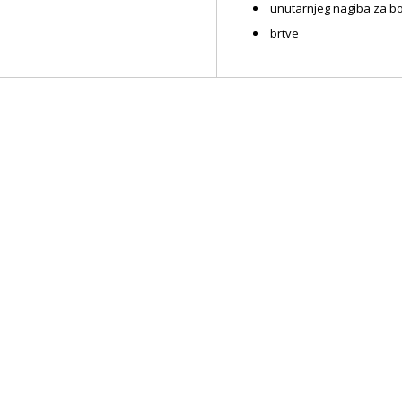
unutarnjeg nagiba za bo
brtve