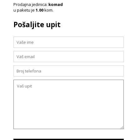
Prodajna jedinica:
komad
u paketu je
1.00
kom.
Pošaljite upit