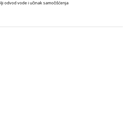
lji odvod vode i učinak samočišćenja