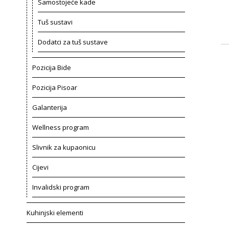
Samostojeće kade
Tuš sustavi
Dodatci za tuš sustave
Pozicija Bide
Pozicija Pisoar
Galanterija
Wellness program
Slivnik za kupaonicu
Cijevi
Invalidski program
Kuhinjski elementi