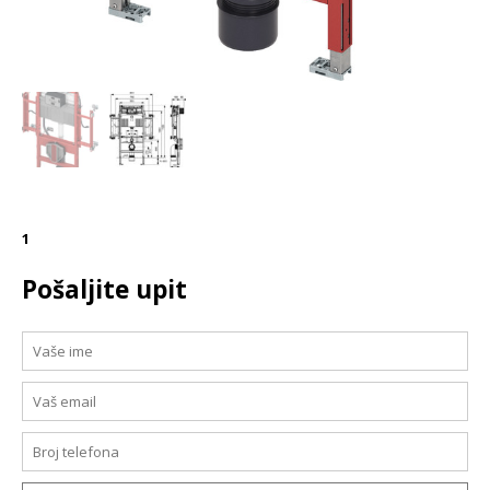
1
Pošaljite upit