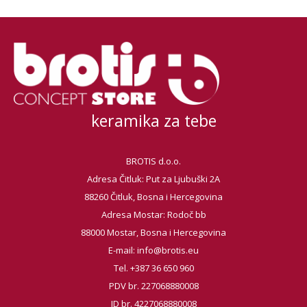
keramika za tebe
BROTIS d.o.o.
Adresa Čitluk: Put za Ljubuški 2A
88260 Čitluk, Bosna i Hercegovina
Adresa Mostar: Rodoč bb
88000 Mostar, Bosna i Hercegovina
E-mail:
info@brotis.eu
Tel. +387 36 650 960
PDV br. 227068880008
ID br. 4227068880008