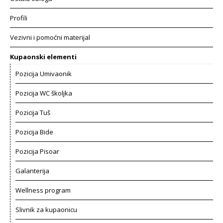
Profili
Vezivni i pomoćni materijal
Kupaonski elementi
Pozicija Umivaonik
Pozicija WC školjka
Pozicija Tuš
Pozicija Bide
Pozicija Pisoar
Galanterija
Wellness program
Slivnik za kupaonicu