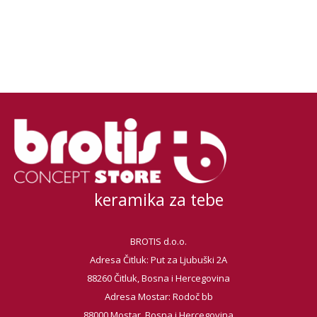
keramika za tebe
BROTIS d.o.o.
Adresa Čitluk: Put za Ljubuški 2A
88260 Čitluk, Bosna i Hercegovina
Adresa Mostar: Rodoč bb
88000 Mostar, Bosna i Hercegovina