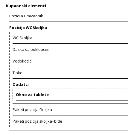
Kupaonski elementi
Pozicija Umivaonik
Pozicija WC školjka
WC Školjka
Daska sa poklopcem
Vodokotlić
Tipke
Dodatci
Okno za tablete
Paketi pozicija školjka
Paketi pozicija školjka+bide