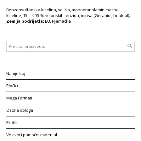
Benzensulfonska kiselina, sol Na, monoetanolamin masne
kiseline, 15 – < 15 % neionskih tenzida, mirisa (Geraniol, Linalool).
Zemlja podrijetla:
EU, Njemačka
Namještaj
Pločice
Mega Formati
Ostala obloga
Profili
Vezivni i pomoćni materijal