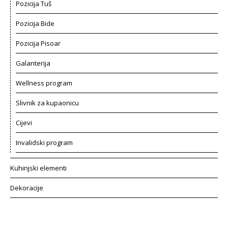
Pozicija Tuš
Pozicija Bide
Pozicija Pisoar
Galanterija
Wellness program
Slivnik za kupaonicu
Cijevi
Invalidski program
Kuhinjski elementi
Dekoracije