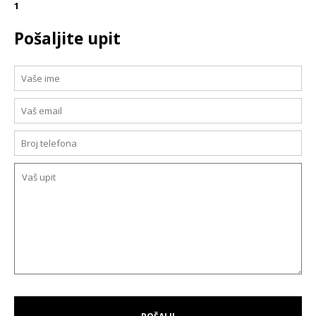
1
Pošaljite upit