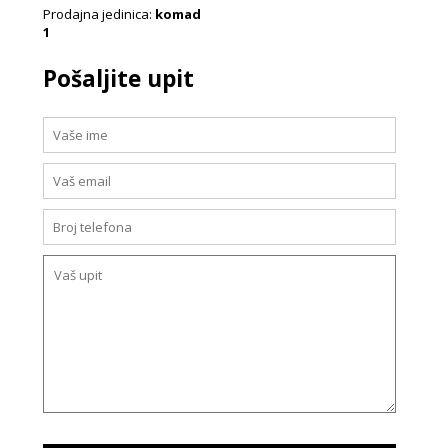
Prodajna jedinica:
komad
1
Pošaljite upit