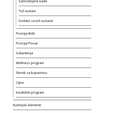
Samostojeće kade
Tuš sustavi
Dodatci za tuš sustave
Pozicija Bide
Pozicija Pisoar
Galanterija
Wellness program
Slivnik za kupaonicu
Cijevi
Invalidski program
Kuhinjski elementi