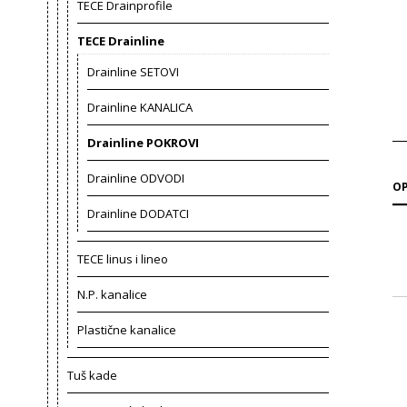
TECE Drainprofile
TECE Drainline
Drainline SETOVI
Drainline KANALICA
Drainline POKROVI
Drainline ODVODI
OP
Drainline DODATCI
TECE linus i lineo
N.P. kanalice
Plastične kanalice
Tuš kade