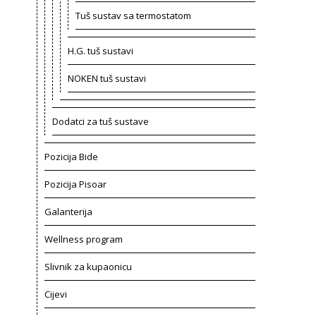
Tuš sustav sa termostatom
H.G. tuš sustavi
NOKEN tuš sustavi
Dodatci za tuš sustave
Pozicija Bide
Pozicija Pisoar
Galanterija
Wellness program
Slivnik za kupaonicu
Cijevi