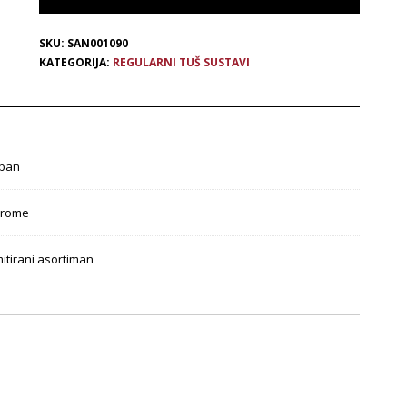
SKU:
SAN001090
KATEGORIJA:
REGULARNI TUŠ SUSTAVI
ban
rome
mitirani asortiman