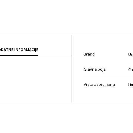
DATNE INFORMACIJE
Brand
Ur
Glavna boja
Ch
Vrsta asortimana
Li