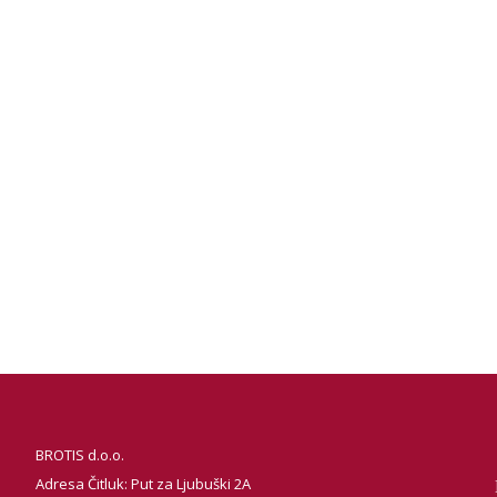
BROTIS d.o.o.
Adresa Čitluk: Put za Ljubuški 2A