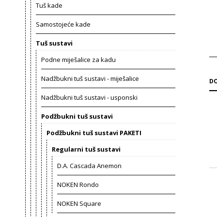
Tuš kade
Samostojeće kade
Tuš sustavi
Podne miješalice za kadu
Nadžbukni tuš sustavi - miješalice
DO
Nadžbukni tuš sustavi - usponski
Podžbukni tuš sustavi
Podžbukni tuš sustavi PAKETI
Regularni tuš sustavi
D.A. Cascada Anemon
NOKEN Rondo
NOKEN Square