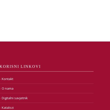
KORISNI LINKOVI
Kontakt
O nama
Digitalni savjetnik
Katalozi