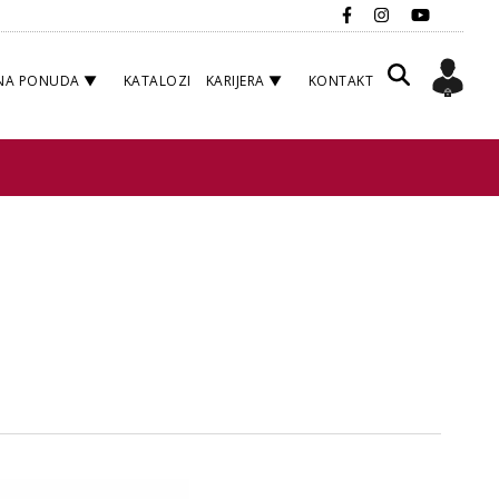
NA PONUDA
KATALOZI
KARIJERA
KONTAKT