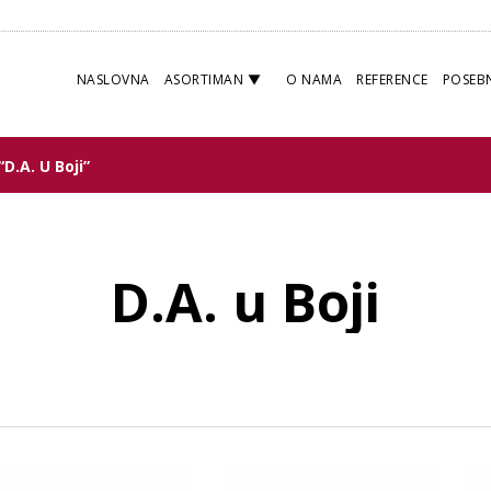
NASLOVNA
ASORTIMAN
O NAMA
REFERENCE
POSEB
D.A. U Boji”
D.A. u Boji