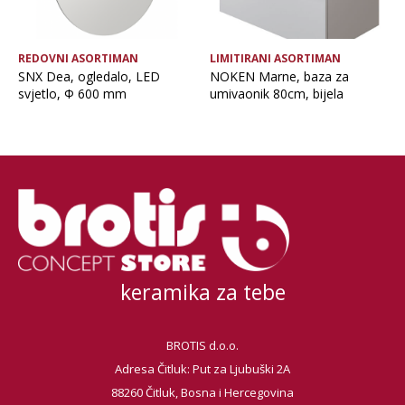
REDOVNI ASORTIMAN
LIMITIRANI ASORTIMAN
SNX Dea, ogledalo, LED
NOKEN Marne, baza za
svjetlo, Φ 600 mm
umivaonik 80cm, bijela
keramika za tebe
BROTIS d.o.o.
Adresa Čitluk: Put za Ljubuški 2A
88260 Čitluk, Bosna i Hercegovina