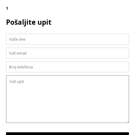
1
Pošaljite upit