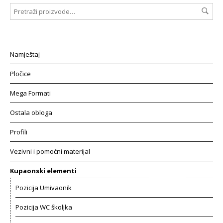
Namještaj
Pločice
Mega Formati
Ostala obloga
Profili
Vezivni i pomoćni materijal
Kupaonski elementi
Pozicija Umivaonik
Pozicija WC školjka