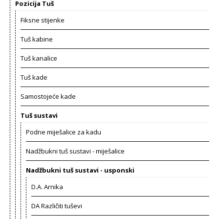
Pozicija Tuš
Fiksne stijenke
Tuš kabine
Tuš kanalice
Tuš kade
Samostojeće kade
Tuš sustavi
Podne miješalice za kadu
Nadžbukni tuš sustavi - miješalice
Nadžbukni tuš sustavi - usponski
D.A. Arnika
DA Različiti tuševi