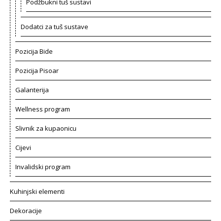
Podžbukni tuš sustavi
Dodatci za tuš sustave
Pozicija Bide
Pozicija Pisoar
Galanterija
Wellness program
Slivnik za kupaonicu
Cijevi
Invalidski program
Kuhinjski elementi
Dekoracije