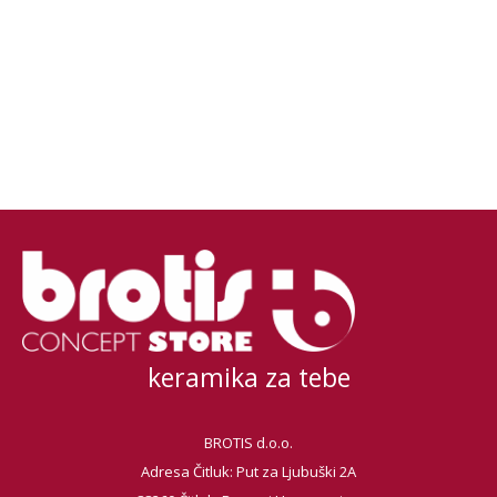
keramika za tebe
BROTIS d.o.o.
Adresa Čitluk: Put za Ljubuški 2A