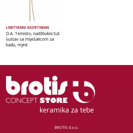
LIMITIRANI ASORTIMAN
D.A. Temisto, nadžbukni tuš
sustav sa miješalicom za
kadu, mjed
keramika za tebe
BROTIS d.o.o.