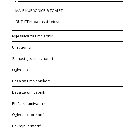
MALE KUPAONICE & TOALETI
OUTLET kupaonski setovi
Miješalica za umivaonik
Umivaonici
Samostojeći umivaonici
Ogledalo
Baza sa umivaonikom
Baza za umivaonik
Ploča za umivaonik
Ogledalo - ormarić
Pokrajni ormarići