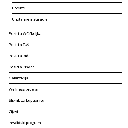
Dodatci
Unutarnje instalacije
Pozicija WC školjka
Pozicija Tuš
Pozicija Bide
Pozicija Pisoar
Galanterija
Wellness program
Slivnik za kupaonicu
Cijevi
Invalidski program