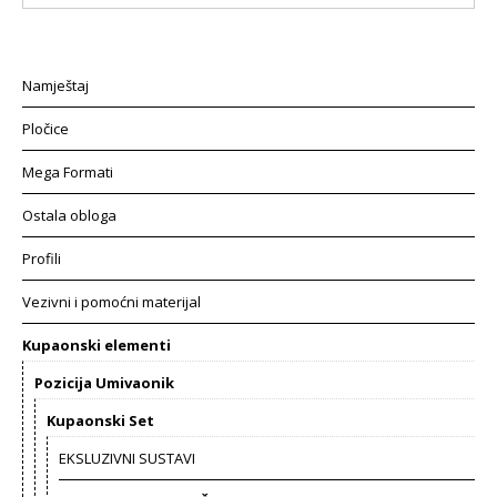
Namještaj
Pločice
Mega Formati
Ostala obloga
Profili
Vezivni i pomoćni materijal
Kupaonski elementi
Pozicija Umivaonik
Kupaonski Set
EKSLUZIVNI SUSTAVI