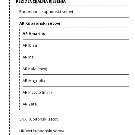
REZIDENCIJALNA RJEŠENJA
Badenhaus kupaonski setovi
AR Kupaonski setovi
AR Amarilis
AR Ibiza
AR Iris
AR Kala (mini)
AR Magnolia
AR Piccolo (mini)
AR Zeta
SNX Kupaonski setovi
URBAN kupaonski setovi