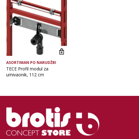
Vrsta asortimana
ASORTIMAN PO NARUDŽBI
TECE Profil modul za
umivaonik, 112 cm