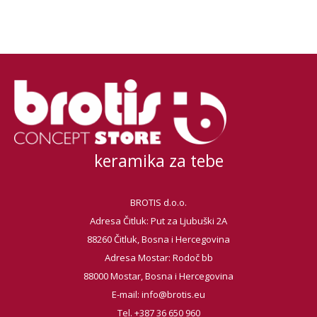
keramika za tebe
BROTIS d.o.o.
Adresa Čitluk: Put za Ljubuški 2A
88260 Čitluk, Bosna i Hercegovina
Adresa Mostar: Rodoč bb
88000 Mostar, Bosna i Hercegovina
E-mail:
info@brotis.eu
Tel. +387 36 650 960