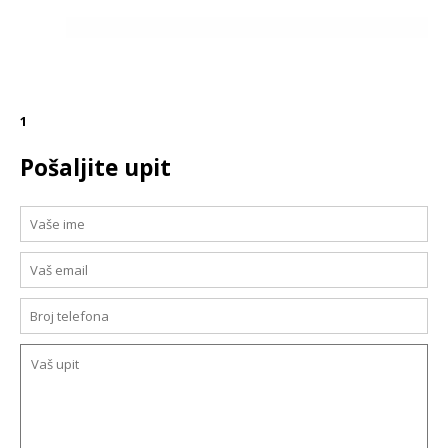
1
Pošaljite upit