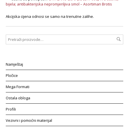
bijela; antibakterijska nepromjenljiva smol – Asortiman Brotis
Akcijska cijena odnosi se samo na trenutne zalihe.
Namještaj
Pločice
Mega Formati
Ostala obloga
Profili
Vezivni i pomoćni materijal