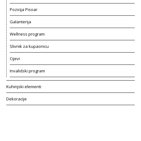
Pozicija Pisoar
Galanterija
Wellness program
Slivnik za kupaonicu
Cijevi
Invalidski program
Kuhinjski elementi
Dekoracije