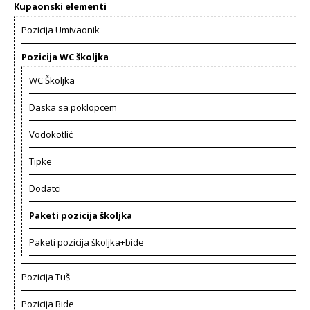
Kupaonski elementi
Pozicija Umivaonik
Pozicija WC školjka
WC Školjka
Daska sa poklopcem
Vodokotlić
Tipke
Dodatci
Paketi pozicija školjka
Paketi pozicija školjka+bide
Pozicija Tuš
Pozicija Bide