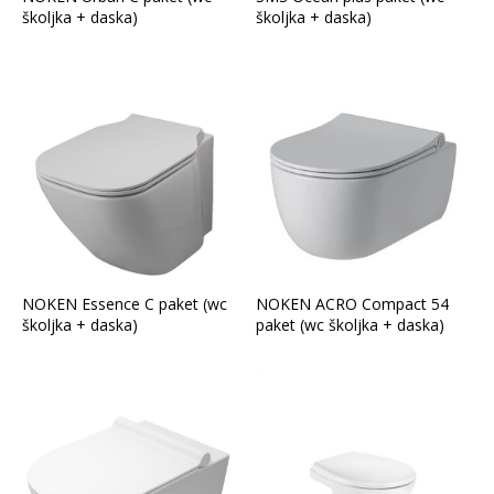
školjka + daska)
školjka + daska)
NOKEN Essence C paket (wc
NOKEN ACRO Compact 54
školjka + daska)
paket (wc školjka + daska)