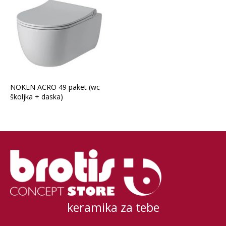
NOKEN ACRO 49 paket (wc
školjka + daska)
keramika za tebe