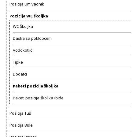
Pozicija Umivaonik
Pozicija WC školjka
WC Školjka
Daska sa poklopcem
Vodokotlić
Tipke
Dodatci
Paketi pozicija školjka
Paketi pozicija školjka+bide
Pozicija Tuš
Pozicija Bide
Pozicija Pisoar