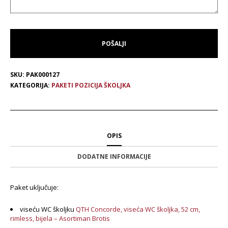
SKU:
PAK000127
KATEGORIJA:
PAKETI POZICIJA ŠKOLJKA
OPIS
DODATNE INFORMACIJE
Paket uključuje:
viseću WC školjku
QTH Concorde, viseća WC školjka, 52 cm,
rimless, bijela – Asortiman Brotis