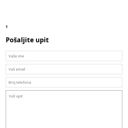
1
Pošaljite upit