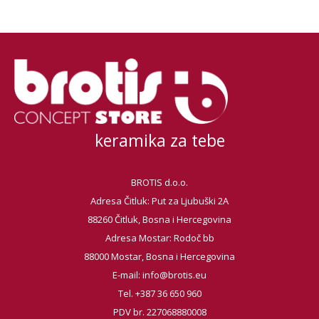
keramika za tebe
BROTIS d.o.o.
Adresa Čitluk: Put za Ljubuški 2A
88260 Čitluk, Bosna i Hercegovina
Adresa Mostar: Rodoč bb
88000 Mostar, Bosna i Hercegovina
E-mail:
info@brotis.eu
Tel. +387 36 650 960
PDV br. 227068880008