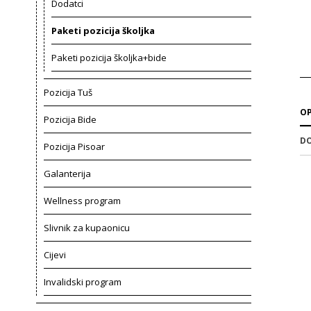
Dodatci
Paketi pozicija školjka
Paketi pozicija školjka+bide
Pozicija Tuš
OP
Pozicija Bide
DO
Pozicija Pisoar
Galanterija
Wellness program
Slivnik za kupaonicu
Cijevi
Invalidski program