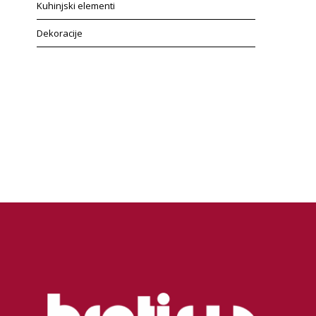
Kuhinjski elementi
Dekoracije