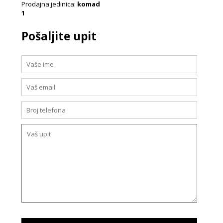
Prodajna jedinica:
komad
1
Pošaljite upit