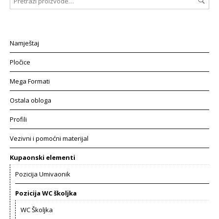
Namještaj
Pločice
Mega Formati
Ostala obloga
Profili
Vezivni i pomoćni materijal
Kupaonski elementi
Pozicija Umivaonik
Pozicija WC školjka
WC Školjka