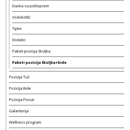
Daska sa poklopcem
Vodokotlić
Tipke
Dodatci
Paketi pozicija školjka
Paketi pozicija školjka+bide
Pozicija Tuš
Pozicija Bide
Pozicija Pisoar
Galanterija
Wellness program