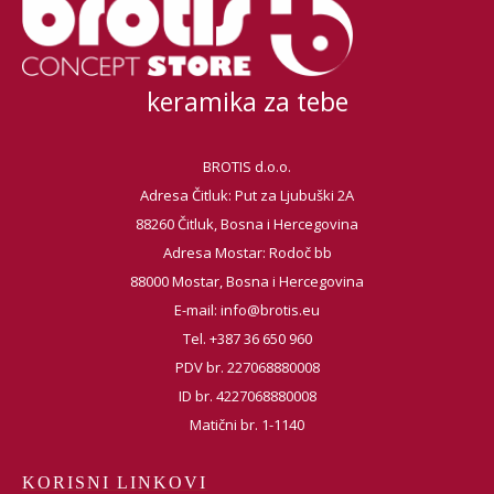
keramika za tebe
BROTIS d.o.o.
Adresa Čitluk: Put za Ljubuški 2A
88260 Čitluk, Bosna i Hercegovina
Adresa Mostar: Rodoč bb
88000 Mostar, Bosna i Hercegovina
E-mail:
info@brotis.eu
Tel. +387 36 650 960
PDV br. 227068880008
ID br. 4227068880008
Matični br. 1-1140
KORISNI LINKOVI