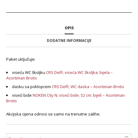
OPIS
DODATNE INFORMACIJE
Paket uključuje:
viseću WC školjku
CRS Delfi; viseća WC školjka; bijela –
Asortiman Brotis
dasku sa poklopcem
CRS Delfi; WC daska – Asortiman Brotis
viseći bide
NOKEN City N; viseći bide; 52 cm; bijeli – Asortiman
Brotis
Akcijska cijena odnosi se samo na trenutne zalihe.