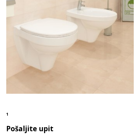
1
Pošaljite upit