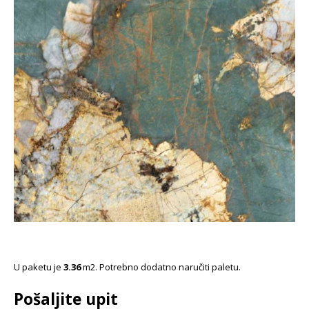
U paketu je
3.36
m2. Potrebno dodatno naručiti paletu.
Pošaljite upit