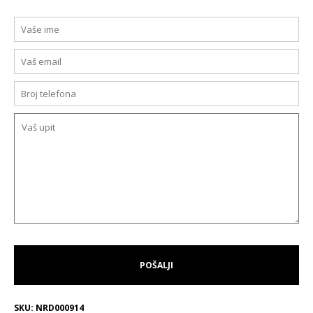
SKU:
NRD000914