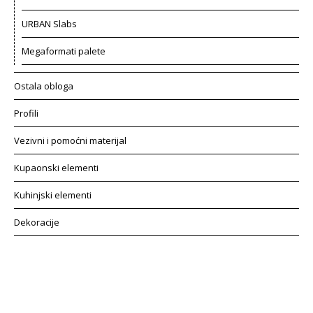
URBAN Slabs
Megaformati palete
Ostala obloga
Profili
Vezivni i pomoćni materijal
Kupaonski elementi
Kuhinjski elementi
Dekoracije