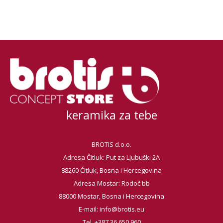
keramika za tebe
BROTIS d.o.o.
Adresa Čitluk: Put za Ljubuški 2A
88260 Čitluk, Bosna i Hercegovina
Adresa Mostar: Rodoč bb
88000 Mostar, Bosna i Hercegovina
E-mail:
info@brotis.eu
Tel. +387 36 650 960