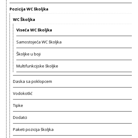
Pozicija WC školjka
WC Školjka
Viseća WC školjka
Samostojeća WC školjka
Školjke u boji
Multifunkcijske školjke
Daska sa poklopcem
Vodokotlić
Tipke
Dodatci
Paketi pozicija školjka