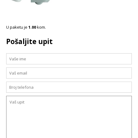
U paketu je
1.00
kom.
Pošaljite upit