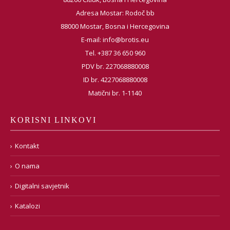
Adresa Mostar: Rodoč bb
88000 Mostar, Bosna i Hercegovina
E-mail:
info@brotis.eu
Tel. +387 36 650 960
PDV br. 227068880008
ID br. 4227068880008
Matični br. 1-1140
KORISNI LINKOVI
Kontakt
O nama
Digitalni savjetnik
Katalozi