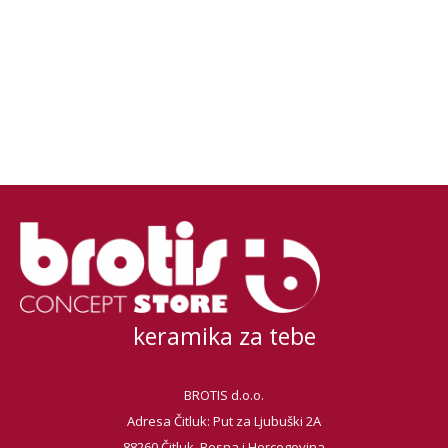
keramika za tebe
BROTIS d.o.o.
Adresa Čitluk: Put za Ljubuški 2A
88260 Čitluk, Bosna i Hercegovina