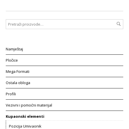
Namještaj
Pločice
Mega Formati
Ostala obloga
Profili
Vezivni i pomoćni materijal
Kupaonski elementi
Pozicija Umivaonik