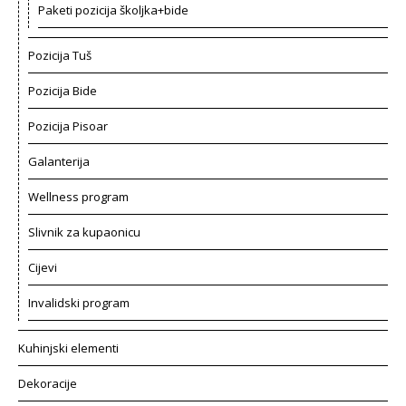
Paketi pozicija školjka+bide
Pozicija Tuš
Pozicija Bide
Pozicija Pisoar
Galanterija
Wellness program
Slivnik za kupaonicu
Cijevi
Invalidski program
Kuhinjski elementi
Dekoracije